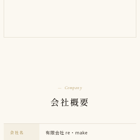
Company
会社概要
会社名
有限会社 re・make