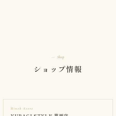
ショップ情報・会社概要
Shop
ショップ情報
Minoh Store
YURAGI STYLE 箕面店