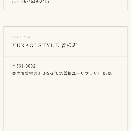
06-7639-2417
FAX
Sone Store
YURAGI STYLE 曽根店
〒561-0802
豊中市曽根東町 3-5-3 阪急曽根ユーリプラザⅡ 0200