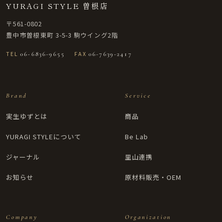
YURAGI STYLE 曽根店
〒561-0802
豊中市曽根東町 3-5-3 駒ウイング2階
TEL
06-6836-9655
FAX
06-7639-2417
Brand
Service
実生ゆずとは
商品
YURAGI STYLEについて
Be Lab
ジャーナル
里山連携
お知らせ
原材料販売・OEM
Company
Organization