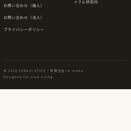
イクル研究所
お問い合わせ（個人）
お問い合わせ（法人）
プライバシーポリシー
© 2026 YURAGI STYLE / 有限会社 re·make
Designed for slow living.