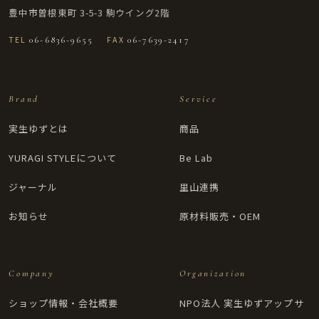
豊中市曽根東町 3-5-3 駒ウイング2階
TEL
06-6836-9655
FAX
06-7639-2417
Brand
Service
実生ゆずとは
商品
YURAGI STYLEについて
Be Lab
ジャーナル
里山連携
お知らせ
原材料販売・OEM
Company
Organization
ショップ情報・会社概要
NPO法人 実生ゆずアップサ